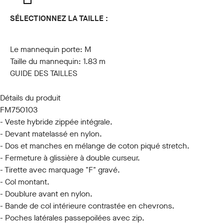
SÉLECTIONNEZ LA TAILLE :
M
L
XL
XXL
Le mannequin porte:
M
Taille du mannequin:
1.83 m
GUIDE DES TAILLES
Détails du produit
FM750103
- Veste hybride zippée intégrale.
- Devant matelassé en nylon.
- Dos et manches en mélange de coton piqué stretch.
- Fermeture à glissière à double curseur.
- Tirette avec marquage "F" gravé.
- Col montant.
- Doublure avant en nylon.
- Bande de col intérieure contrastée en chevrons.
- Poches latérales passepoilées avec zip.