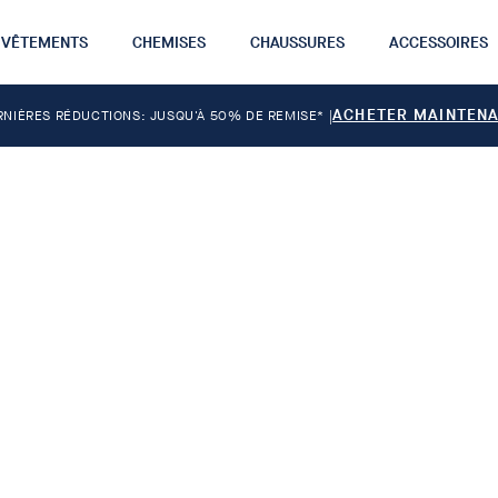
VÊTEMENTS
CHEMISES
CHAUSSURES
ACCESSOIRES
ACHETER MAINTEN
RNIÈRES RÉDUCTIONS: JUSQU'À 50% DE REMISE*
|