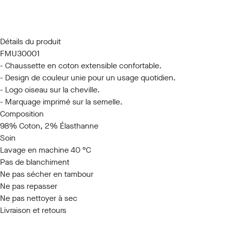
S/M
L/XL
Détails du produit
FMU30001
- Chaussette en coton extensible confortable.
- Design de couleur unie pour un usage quotidien.
- Logo oiseau sur la cheville.
- Marquage imprimé sur la semelle.
Composition
98% Coton, 2% Élasthanne
Soin
Lavage en machine 40 °C
Pas de blanchiment
Ne pas sécher en tambour
Ne pas repasser
Ne pas nettoyer à sec
Livraison et retours