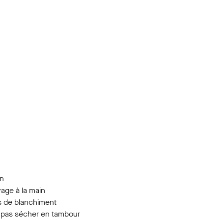
in
age à la main
 de blanchiment
 pas sécher en tambour