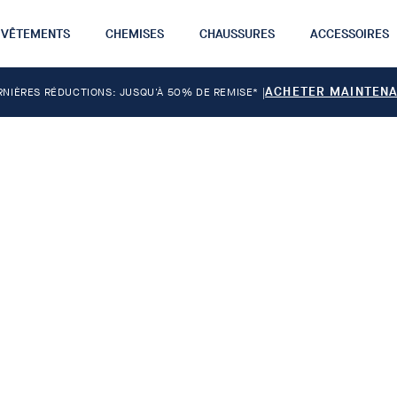
VÊTEMENTS
CHEMISES
CHAUSSURES
ACCESSOIRES
ACHETER MAINTEN
RNIÈRES RÉDUCTIONS: JUSQU'À 50% DE REMISE*
|