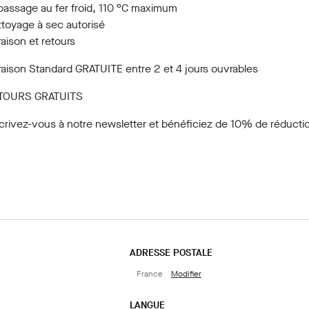
assage au fer froid, 110 °C maximum
toyage à sec autorisé
raison et retours
raison Standard GRATUITE entre 2 et 4 jours ouvrables
TOURS GRATUITS
crivez-vous à notre newsletter
et bénéficiez de 10% de réductio
ADRESSE POSTALE
France
Modifier
LANGUE