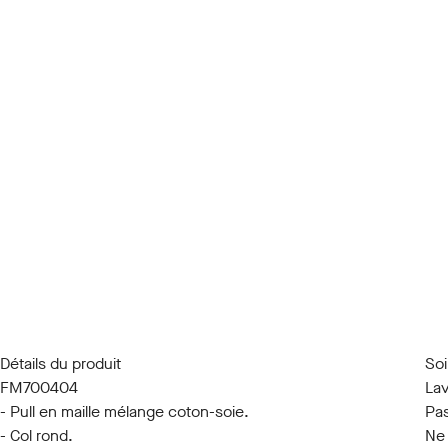
Détails du produit
So
FM700404
Lav
- Pull en maille mélange coton-soie.
Pas
- Col rond.
Ne