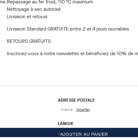
ine.
Repassage au fer froid, 110 °C maximum
Nettoyage à sec autorisé
Livraison et retours
Livraison Standard GRATUITE entre 2 et 4 jours ouvrables
RETOURS GRATUITS
Inscrivez-vous à notre newsletter
et bénéficiez de 10% de ré
ADRESSE POSTALE
France
Modifier
LANGUE
Français
AJOUTER AU PANIER