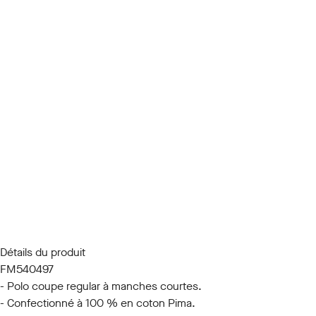
Détails du produit
FM540497
- Polo coupe regular à manches courtes.
- Confectionné à 100 % en coton Pima.