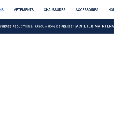
NS
VÊTEMENTS
CHAUSSURES
ACCESSOIRES
NO
ACHETER MAINTEN
RNIÈRES RÉDUCTIONS: JUSQU'À 50% DE REMISE*
|