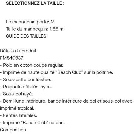
SÉLECTIONNEZ LA TAILLE :
S
M
L
XL
XXL
3XL
Le mannequin porte:
M
Taille du mannequin:
1.86 m
GUIDE DES TAILLES
Détails du produit
FM540537
- Polo en coton coupe regular.
- Imprimé de haute qualité "Beach Club" sur la poitrine.
- Sous-patte contrastée.
- Poignets côtelés rayés.
- Sous-col rayé.
- Demi-lune intérieure, bande intérieure de col et sous-col avec
imprimé tropical.
- Fentes latérales.
- Imprimé "Beach Club" au dos.
Composition