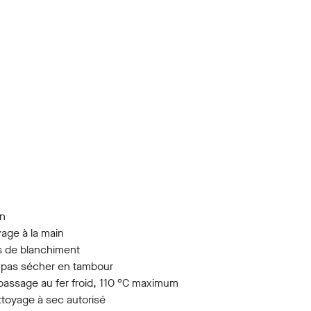
in
age à la main
 de blanchiment
 pas sécher en tambour
assage au fer froid, 110 °C maximum
toyage à sec autorisé