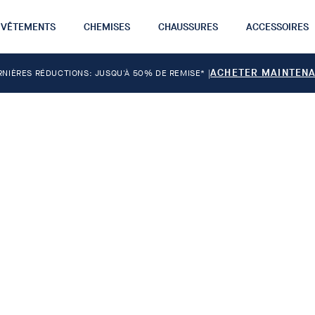
VÊTEMENTS
CHEMISES
CHAUSSURES
ACCESSOIRES
ACHETER MAINTEN
RNIÈRES RÉDUCTIONS: JUSQU'À 50% DE REMISE*
|