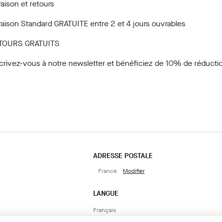
raison et retours
raison Standard GRATUITE entre 2 et 4 jours ouvrables
TOURS GRATUITS
crivez-vous à notre newsletter
et bénéficiez de 10% de réductio
ADRESSE POSTALE
France
Modifier
LANGUE
Français