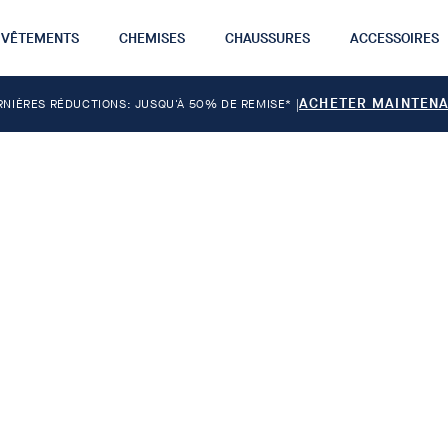
VÊTEMENTS
CHEMISES
CHAUSSURES
ACCESSOIRES
ACHETER MAINTEN
RNIÈRES RÉDUCTIONS: JUSQU'À 50% DE REMISE*
|