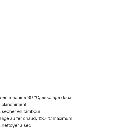
 en machine 30 °C, essorage doux
 blanchiment
 sécher en tambour
age au fer chaud, 150 °C maximum
 nettoyer à sec