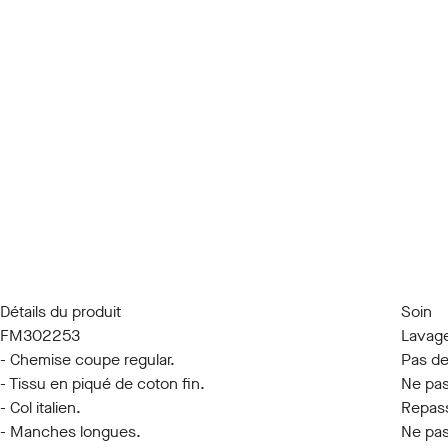
Détails du produit
Soin
FM302253
Lavage
- Chemise coupe regular.
Pas de
- Tissu en piqué de coton fin.
Ne pas
- Col italien.
Repass
- Manches longues.
Ne pas