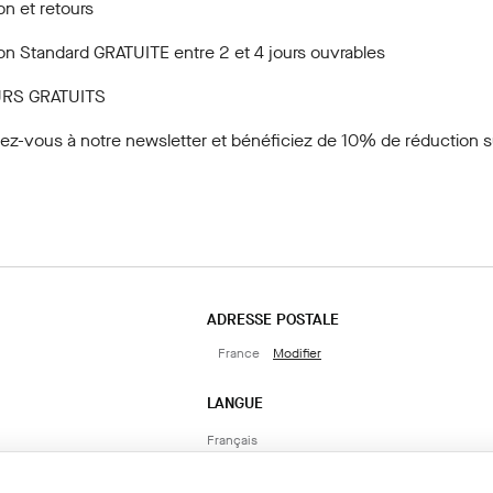
on et retours
son Standard GRATUITE entre 2 et 4 jours ouvrables
RS GRATUITS
vez-vous à notre newsletter
et bénéficiez de 10% de réduction su
ADRESSE POSTALE
France
Modifier
LANGUE
Français
AJOUTER AU PANIER