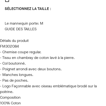
SÉLECTIONNEZ LA TAILLE :
S
M
L
XL
XXL
3XL
Le mannequin porte:
M
GUIDE DES TAILLES
Détails du produit
FM302084
- Chemise coupe regular.
- Tissu en chambray de coton lavé à la pierre.
- Col boutonné.
- Poignet arrondi avec deux boutons.
- Manches longues.
- Pas de poches.
- Logo Façonnable avec oiseau emblématique brodé sur la
poitrine.
Composition
100% Coton