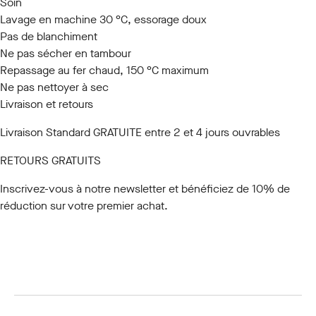
Soin
Lavage en machine 30 °C, essorage doux
Pas de blanchiment
Ne pas sécher en tambour
Repassage au fer chaud, 150 °C maximum
Ne pas nettoyer à sec
Livraison et retours
Livraison Standard GRATUITE entre 2 et 4 jours ouvrables
RETOURS GRATUITS
Inscrivez-vous à notre newsletter
et bénéficiez de 10% de
réduction sur votre premier achat.