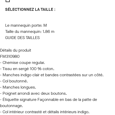
SÉLECTIONNEZ LA TAILLE :
S
M
L
XL
XXL
3XL
Le mannequin porte:
M
Taille du mannequin:
1.86 m
GUIDE DES TAILLES
Détails du produit
FM310980
- Chemise coupe regular.
- Tissu en sergé 100 % coton.
- Manches indigo clair et bandes contrastées sur un côté.
- Col boutonné.
- Manches longues.
- Poignet arrondi avec deux boutons.
- Étiquette signature Façonnable en bas de la patte de
boutonnage.
- Col intérieur contrasté et détails intérieurs indigo.