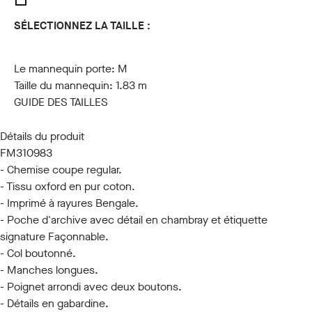
SÉLECTIONNEZ LA TAILLE :
S
M
L
XL
XXL
3XL
Le mannequin porte:
M
Taille du mannequin:
1.83 m
GUIDE DES TAILLES
Détails du produit
FM310983
- Chemise coupe regular.
- Tissu oxford en pur coton.
- Imprimé à rayures Bengale.
- Poche d'archive avec détail en chambray et étiquette
signature Façonnable.
- Col boutonné.
- Manches longues.
- Poignet arrondi avec deux boutons.
- Détails en gabardine.