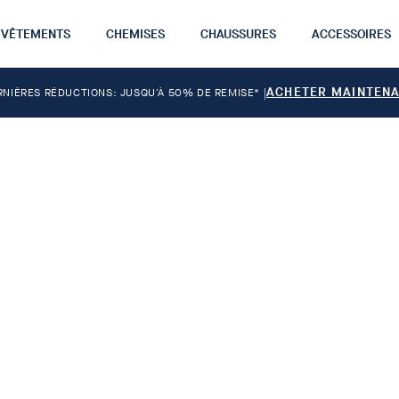
VÊTEMENTS
CHEMISES
CHAUSSURES
ACCESSOIRES
ACHETER MAINTEN
RNIÈRES RÉDUCTIONS: JUSQU'À 50% DE REMISE*
|