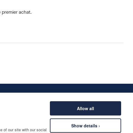
 premier achat.
Allow all
Show details ›
 of our site with our social