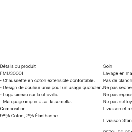
Détails du produit
Soin
FMU30001
Lavage en ma
- Chaussette en coton extensible confortable.
Pas de blanc
- Design de couleur unie pour un usage quotidien.
Ne pas séche
- Logo oiseau sur la cheville.
Ne pas repas
- Marquage imprimé sur la semelle.
Ne pas nettoy
Composition
Livraison et r
98% Coton, 2% Élasthanne
Livraison Sta