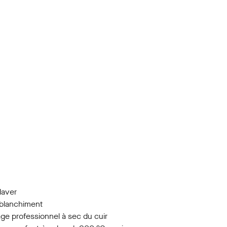
laver
blanchiment
ge professionnel à sec du cuir