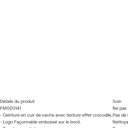
Détails du produit
Soin
FM020141
Ne pas 
- Ceinture en cuir de vache avec texture effet crocodile.
Pas de 
- Logo Façonnable embossé sur le bord.
Nettoya