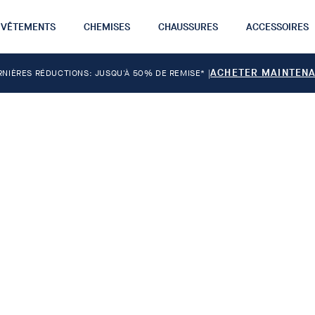
VÊTEMENTS
CHEMISES
CHAUSSURES
ACCESSOIRES
ACHETER MAINTEN
RNIÈRES RÉDUCTIONS: JUSQU'À 50% DE REMISE*
|