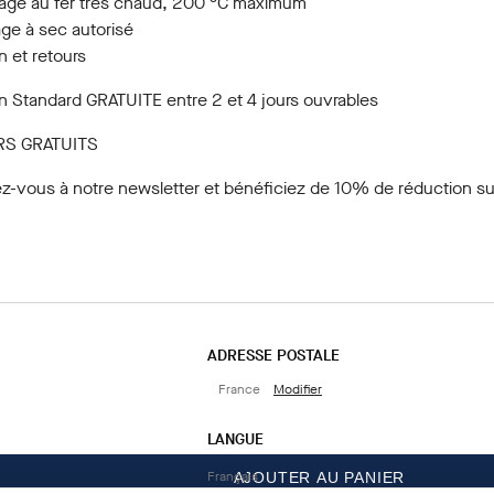
age au fer très chaud, 200 °C maximum
ge à sec autorisé
n et retours
on Standard GRATUITE entre 2 et 4 jours ouvrables
S GRATUITS
ez-vous à notre newsletter
et bénéficiez de 10% de réduction sur
ADRESSE POSTALE
France
Modifier
LANGUE
Français
AJOUTER AU PANIER