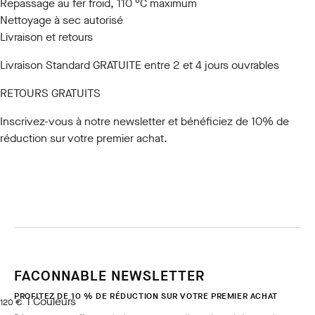
Repassage au fer froid, 110 °C maximum
Nettoyage à sec autorisé
Livraison et retours
Livraison Standard GRATUITE entre 2 et 4 jours ouvrables
RETOURS GRATUITS
Inscrivez-vous à notre newsletter
et bénéficiez de 10% de
réduction sur votre premier achat.
FACONNABLE NEWSLETTER
PROFITEZ DE 10 % DE RÉDUCTION SUR VOTRE PREMIER ACHAT
1
Couleurs
current price 120 €
120 €