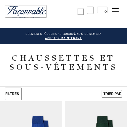
Menu
0
DERNIÈRES RÉDUCTIONS: JUSQU'À 50% DE REMISE*
ACHETER MAINTENANT
CHAUSSETTES ET
SOUS-VÊTEMENTS
FILTRES
TRIER PAR