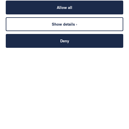
Allow all
Show details ›
Deny