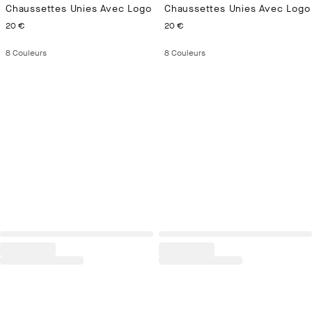
Chaussettes Unies Avec Logo
Chaussettes Unies Avec Logo
CURRENT PRICE 20 €
CURRENT PRICE 20 €
20 €
20 €
8
Couleurs
8
Couleurs