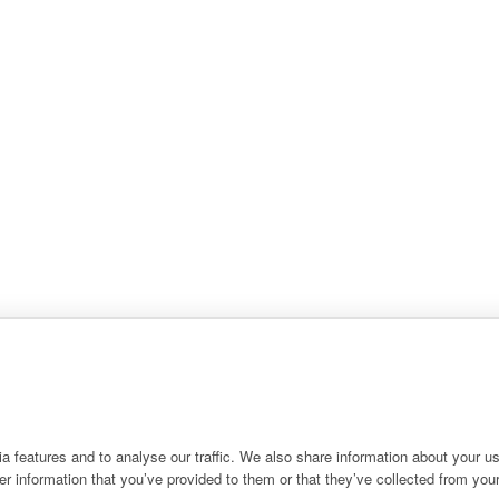
 features and to analyse our traffic. We also share information about your use
r information that you’ve provided to them or that they’ve collected from your