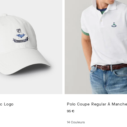
ec Logo
PRICE 50 €
CURRENT PRICE 95 €
95 €
14
Couleurs