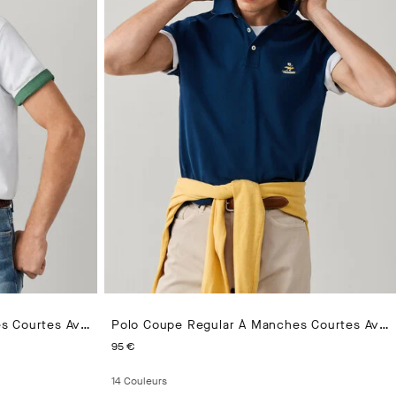
Polo Coupe Regular À Manches Courtes Avec Logo En Pima
Polo Coupe Regular À Manches Courtes Avec Logo En Pima
CURRENT PRICE 95 €
95 €
14
Couleurs