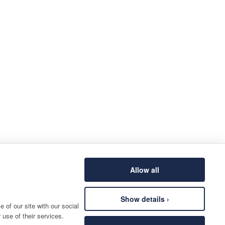
Allow all
Show details ›
 of our site with our social
 use of their services.