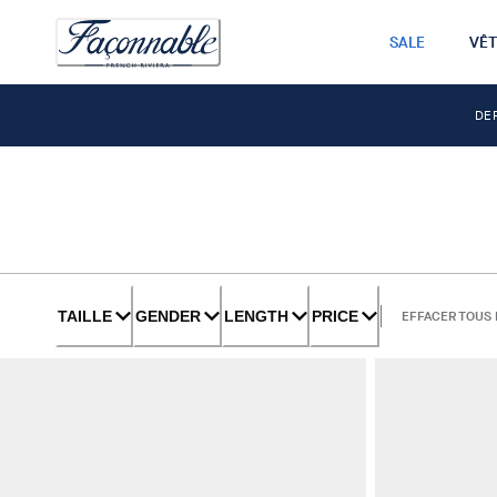
SALE
VÊ
DE
TAILLE
GENDER
LENGTH
PRICE
EFFACER TOUS 