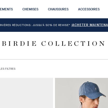
TEMENTS
CHEMISES
CHAUSSURES
ACCESSOIRES
ACHETER MAINTEN
RNIÈRES RÉDUCTIONS: JUSQU'À 50% DE REMISE*
|
BIRDIE COLLECTION
LES FILTRES