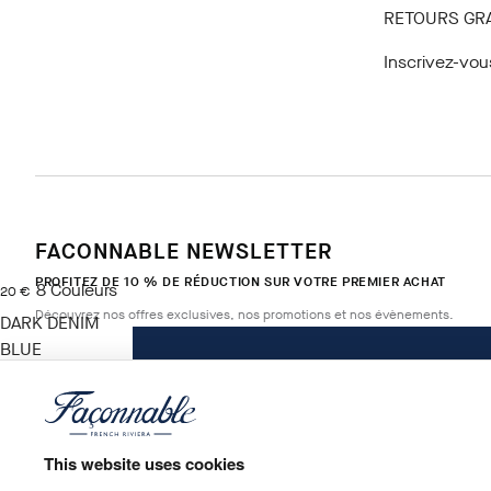
RETOURS GR
Inscrivez-vou
FACONNABLE NEWSLETTER
PROFITEZ DE 10 % DE RÉDUCTION SUR VOTRE PREMIER ACHAT
8
Couleurs
current price 20 €
20 €
Découvrez nos offres exclusives, nos promotions et nos évènements.
DARK DENIM
BLUE
Taille
*
E-mail
This website uses cookies