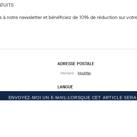
ATUITS
s à notre newsletter
et bénéficiez de 10% de réduction sur votre
ADRESSE POSTALE
Monaco
Modifier
LANGUE
Français
ENVOYEZ-MOI UN E-MAIL LORSQUE CET ARTICLE SERA
CONTACTEZ-NOUS