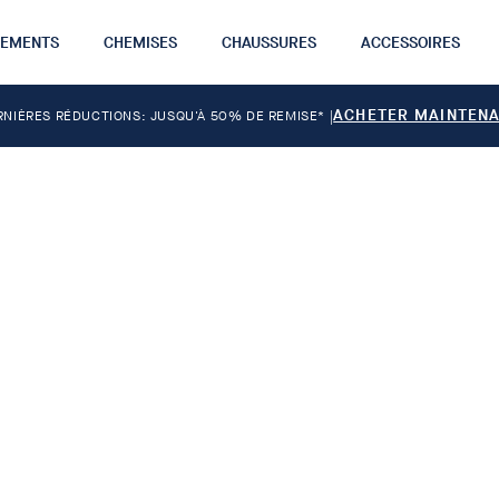
TEMENTS
CHEMISES
CHAUSSURES
ACCESSOIRES
ACHETER MAINTEN
RNIÈRES RÉDUCTIONS: JUSQU'À 50% DE REMISE*
|