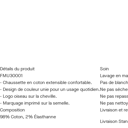
Détails du produit
Soin
FMU30001
Lavage en ma
- Chaussette en coton extensible confortable.
Pas de blanc
- Design de couleur unie pour un usage quotidien.
Ne pas séche
- Logo oiseau sur la cheville.
Ne pas repas
- Marquage imprimé sur la semelle.
Ne pas nettoy
Composition
Livraison et r
98% Coton, 2% Élasthanne
Livraison Sta