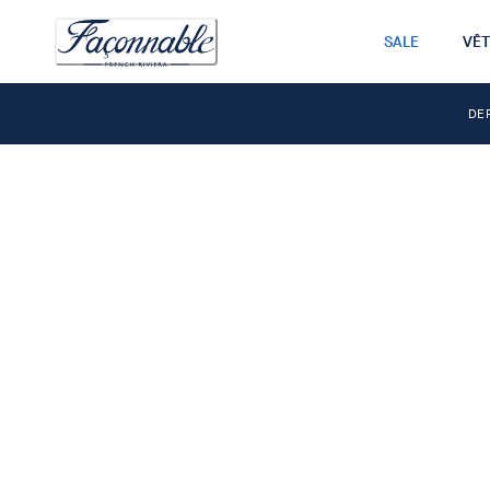
SALE
VÊ
DE