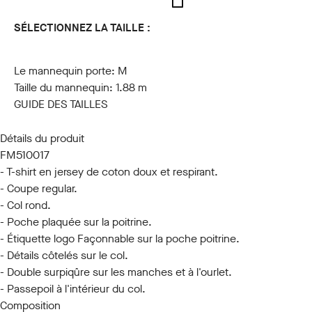
SÉLECTIONNEZ LA TAILLE :
S
M
L
XL
XXL
3XL
Le mannequin porte:
M
Taille du mannequin:
1.88 m
GUIDE DES TAILLES
Détails du produit
FM510017
- T-shirt en jersey de coton doux et respirant.
- Coupe regular.
- Col rond.
- Poche plaquée sur la poitrine.
- Étiquette logo Façonnable sur la poche poitrine.
- Détails côtelés sur le col.
- Double surpiqûre sur les manches et à l'ourlet.
- Passepoil à l'intérieur du col.
Composition