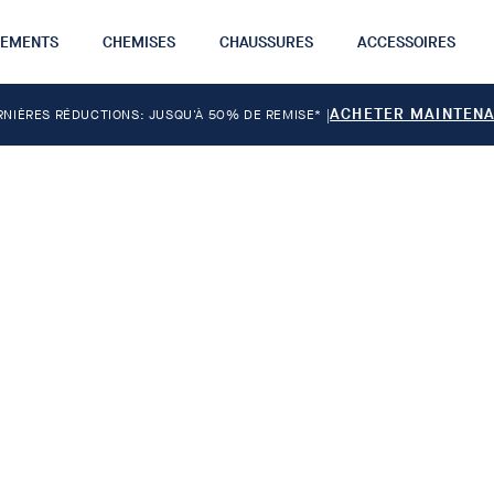
TEMENTS
CHEMISES
CHAUSSURES
ACCESSOIRES
ACHETER MAINTEN
RNIÈRES RÉDUCTIONS: JUSQU'À 50% DE REMISE*
|