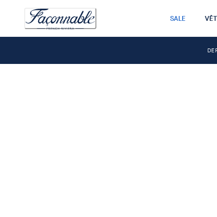
SALE
VÊ
DE