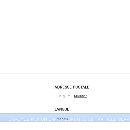
ADRESSE POSTALE
Belgium
Modifier
LANGUE
Français
ENVOYEZ-MOI UN E-MAIL LORSQUE CET ARTICLE SERA