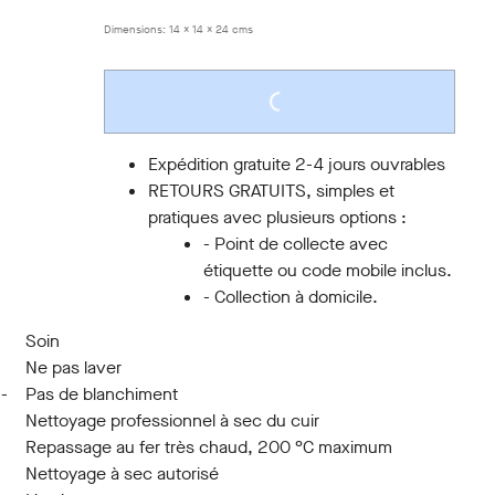
Dimensions:
14 x 14 x 24 cms
LOADING...
Expédition gratuite 2-4 jours ouvrables
RETOURS GRATUITS, simples et
pratiques avec plusieurs options :
- Point de collecte avec
étiquette ou code mobile inclus.
- Collection à domicile.
Soin
Ne pas laver
 -
Pas de blanchiment
Nettoyage professionnel à sec du cuir
Repassage au fer très chaud, 200 °C maximum
Nettoyage à sec autorisé