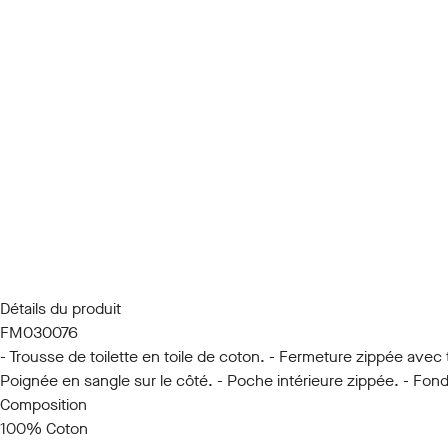
Détails du produit
FM030076
- Trousse de toilette en toile de coton. - Fermeture zippée avec t
Poignée en sangle sur le côté. - Poche intérieure zippée. - Fond
Composition
100% Coton