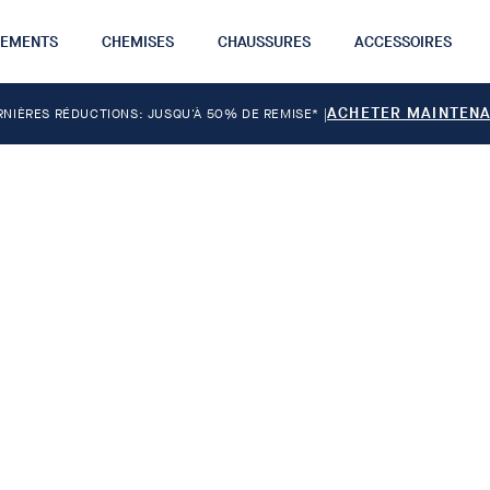
TEMENTS
CHEMISES
CHAUSSURES
ACCESSOIRES
ACHETER MAINTEN
RNIÈRES RÉDUCTIONS: JUSQU'À 50% DE REMISE*
|