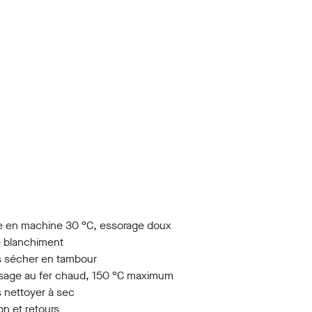
 en machine 30 °C, essorage doux
 blanchiment
 sécher en tambour
age au fer chaud, 150 °C maximum
 nettoyer à sec
on et retours