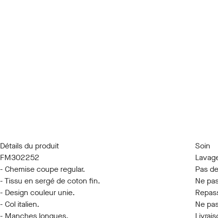
Détails du produit
Soin
FM302252
Lavage
- Chemise coupe regular.
Pas de
- Tissu en sergé de coton fin.
Ne pas
- Design couleur unie.
Repass
- Col italien.
Ne pas
- Manches longues.
Livrais