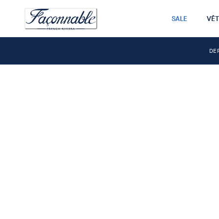
SALE
VÊ
DE