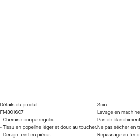
Détails du produit
Soin
FM301607
Lavage en machine
- Chemise coupe regular.
Pas de blanchimen
- Tissu en popeline léger et doux au toucher.
Ne pas sécher en 
- Design teint en pièce.
Repassage au fer 