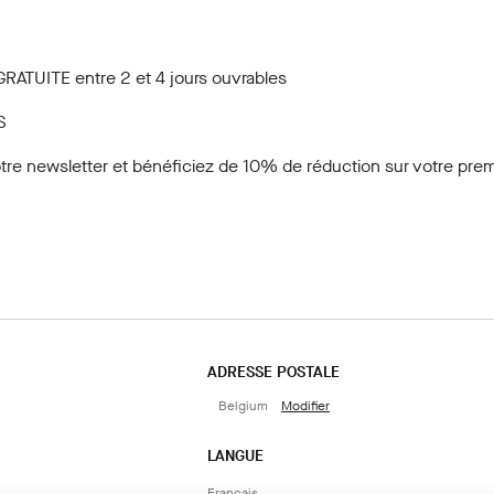
GRATUITE entre 2 et 4 jours ouvrables
S
tre newsletter
et bénéficiez de 10% de réduction sur votre prem
ADRESSE POSTALE
Belgium
Modifier
LANGUE
Français