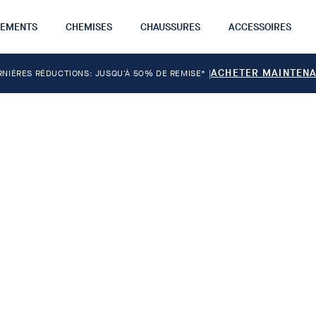
TEMENTS
CHEMISES
CHAUSSURES
ACCESSOIRES
ACHETER MAINTEN
RNIÈRES RÉDUCTIONS: JUSQU'À 50% DE REMISE*
|