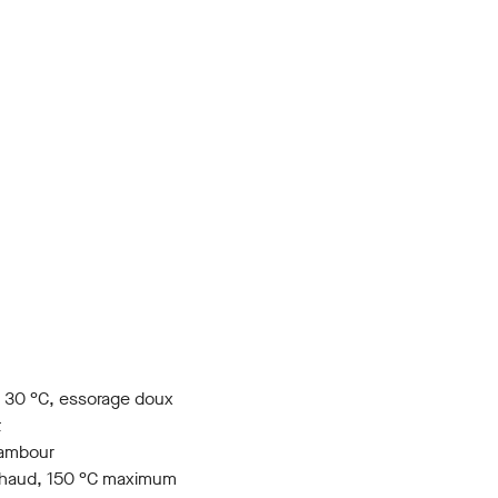
 30 °C, essorage doux
t
tambour
chaud, 150 °C maximum