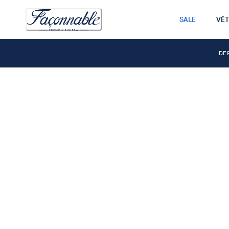
SALE
VÊ
DE