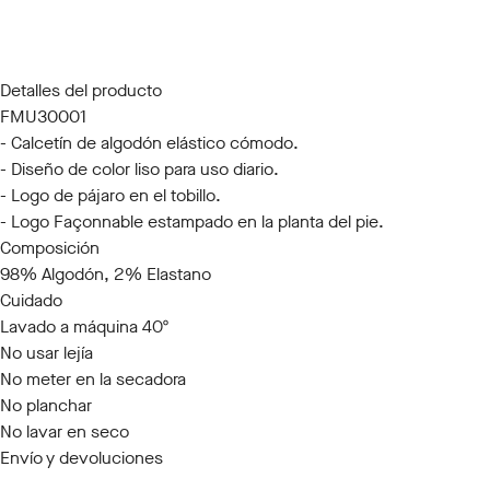
S/M
L/XL
Detalles del producto
FMU30001
- Calcetín de algodón elástico cómodo.
- Diseño de color liso para uso diario.
- Logo de pájaro en el tobillo.
- Logo Façonnable estampado en la planta del pie.
Composición
98% Algodón, 2% Elastano
Cuidado
Lavado a máquina 40º
No usar lejía
No meter en la secadora
No planchar
No lavar en seco
Envío y devoluciones