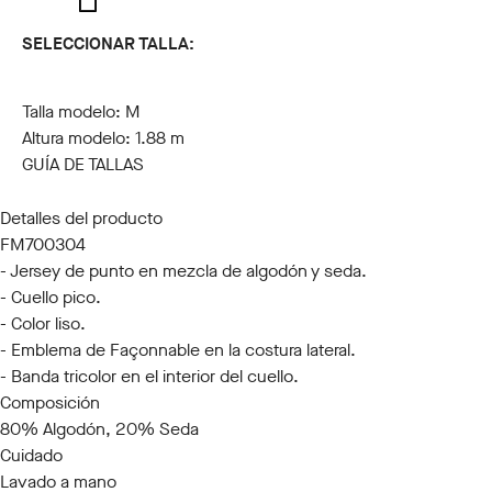
SELECCIONAR TALLA:
S
M
L
XL
XXL
3XL
Talla modelo:
M
Altura modelo:
1.88 m
GUÍA DE TALLAS
Detalles del producto
FM700304
- Jersey de punto en mezcla de algodón y seda.
- Cuello pico.
- Color liso.
- Emblema de Façonnable en la costura lateral.
- Banda tricolor en el interior del cuello.
Composición
80% Algodón, 20% Seda
Cuidado
Lavado a mano