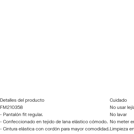
Detalles del producto
Cuidado
FM210358
No usar lejí
- Pantalón fit regular.
No lavar
- Confeccionado en tejido de lana elástico cómodo.
No meter e
- Cintura elástica con cordón para mayor comodidad.
Limpieza en