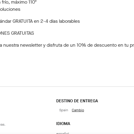
 frío, máximo 110º
voluciones
ándar GRATUITA en 2-4 días laborables
NES GRATUITAS
a nuestra newsletter
y disfruta de un 10% de descuento en tu p
DESTINO DE ENTREGA
Spain
Cambio
IDIOMA
vas.
español