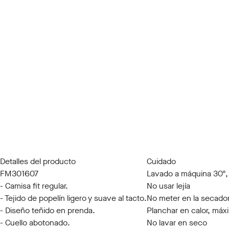
Detalles del producto
Cuidado
FM301607
Lavado a máquina 30º,
- Camisa fit regular.
No usar lejía
- Tejido de popelín ligero y suave al tacto.
No meter en la secado
- Diseño teñido en prenda.
Planchar en calor, máx
- Cuello abotonado.
No lavar en seco