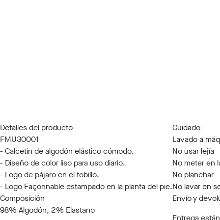
Detalles del producto
Cuidado
FMU30001
Lavado a máq
- Calcetín de algodón elástico cómodo.
No usar lejía
- Diseño de color liso para uso diario.
No meter en l
- Logo de pájaro en el tobillo.
No planchar
- Logo Façonnable estampado en la planta del pie.
No lavar en s
Composición
Envío y devol
98% Algodón, 2% Elastano
Entrega están