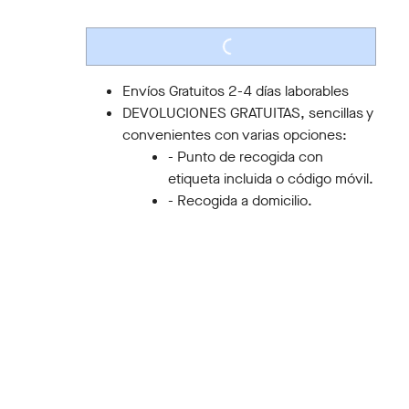
S/M
L/XL
LOADING...
Envíos Gratuitos 2-4 días laborables
DEVOLUCIONES GRATUITAS, sencillas y
convenientes con varias opciones:
- Punto de recogida con
etiqueta incluida o código móvil.
- Recogida a domicilio.