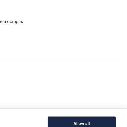
mera compra.
Allow all